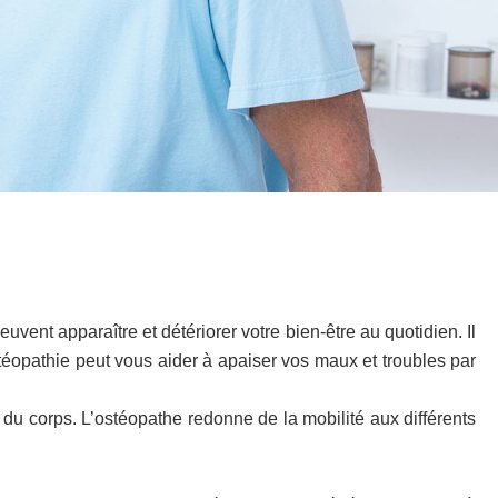
vent apparaître et détériorer votre bien-être au quotidien. Il
ostéopathie peut vous aider à apaiser vos maux et troubles par
es du corps. L’ostéopathe redonne de la mobilité aux différents