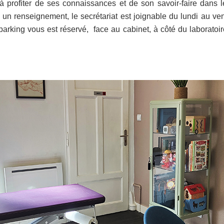
 à profiter de ses connaissances et de son savoir-faire dans l
un renseignement, le secrétariat est joignable du lundi au ve
parking vous est réservé, face au cabinet, à côté du laboratoire