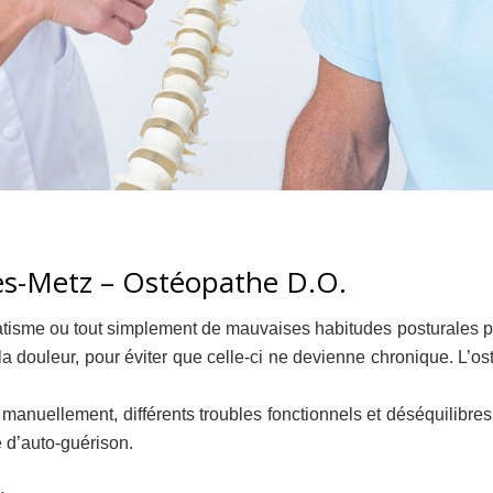
lès-Metz – Ostéopathe D.O.
atisme ou tout simplement de mauvaises habitudes posturales peu
 la douleur, pour éviter que celle-ci ne devienne chronique. L’
iter manuellement, différents troubles fonctionnels et déséquilibr
té d’auto-guérison.