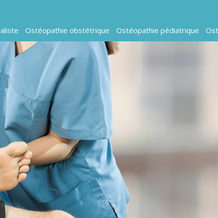
aliste
Ostéopathie obstétrique
Ostéopathie pédiatrique
Ost