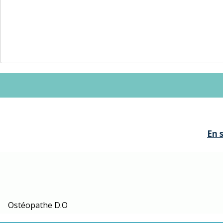
En 
Ostéopathe D.O