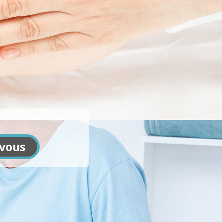
-vous